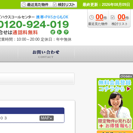
最終更新：2026年08月09日
00
00
件
件
最近見た物件
検討リスト
業時間：10:00～20:00
定休日：年中無休
０３
MAP
▼