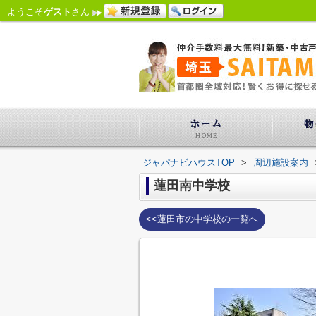
ようこそ
ゲスト
さん
ジャパナビハウスTOP
>
周辺施設案内
蓮田南中学校
<<蓮田市の中学校の一覧へ