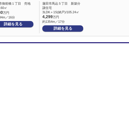
市御前橋１丁目 売地
蓮田市馬込５丁目 新築分
2.60㎡
譲住宅
80
3LDK＋1S(納戸)/105.24㎡
万円
4,299
万円
34m／16分
約1354m／17分
詳細を見る
詳細を見る