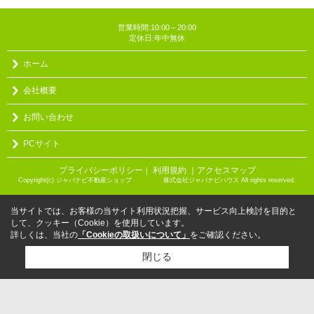
営業時間:10:00～20:00
定休日:年中無休
ホーム
会社概要
お問い合わせ
PCサイト
プライバシーポリシー
利用規約
｜アクセスマップ
｜
Copyright(c) ジャパナビ不動産ショップ 株式会社ジャパナビハウス All rights reserved.
当サイトでは、お客様の当サイト利用状況把握、サービス向上検討を目的と
して、クッキー（Cookie）を使用しています。
詳しくは、当社の
「Cookieの取扱いについて」
をご確認ください。
閉じる