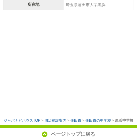
所在地
埼玉県蓮田市大字黒浜
ジャパナビハウスTOP
>
周辺施設案内
>
蓮田市
>
蓮田市の中学校
>
黒浜中学校
ページトップに戻る