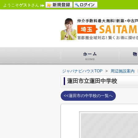
ようこそ
ゲスト
さん
ジャパナビハウスTOP
>
周辺施設案内
蓮田市立蓮田中学校
<<蓮田市の中学校の一覧へ