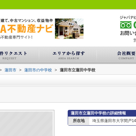
営
>
蓮田市
>
蓮田市の中学校
>
蓮田市立蓮田中学校
蓮田市立蓮田中学校の詳細情報
所在地
埼玉県蓮田市大字閏戸147