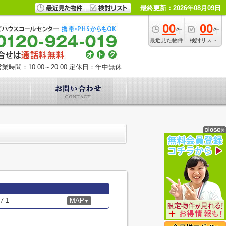
最終更新：2026年08月09日
00
00
件
件
最近見た物件
検討リスト
業時間：10:00～20:00
定休日：年中無休
-1
MAP
▼