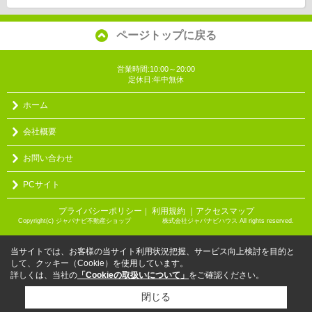
ページトップに戻る
営業時間:10:00～20:00
定休日:年中無休
ホーム
会社概要
お問い合わせ
PCサイト
プライバシーポリシー
利用規約
｜アクセスマップ
｜
Copyright(c) ジャパナビ不動産ショップ 株式会社ジャパナビハウス All rights reserved.
当サイトでは、お客様の当サイト利用状況把握、サービス向上検討を目的と
して、クッキー（Cookie）を使用しています。
詳しくは、当社の
「Cookieの取扱いについて」
をご確認ください。
閉じる