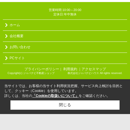
営業時間:10:00～20:00
定休日:年中無休
ホーム
会社概要
お問い合わせ
PCサイト
プライバシーポリシー
利用規約
｜アクセスマップ
｜
Copyright(c) ジャパナビ不動産ショップ 株式会社ジャパナビハウス All rights reserved.
当サイトでは、お客様の当サイト利用状況把握、サービス向上検討を目的と
して、クッキー（Cookie）を使用しています。
詳しくは、当社の
「Cookieの取扱いについて」
をご確認ください。
閉じる