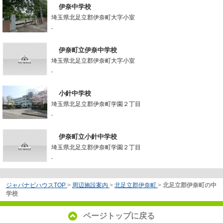
伊奈中学校
埼玉県北足立郡伊奈町大字小室
-
伊奈町立伊奈中学校
埼玉県北足立郡伊奈町大字小室
-
小針中学校
埼玉県北足立郡伊奈町学園２丁目
-
伊奈町立小針中学校
埼玉県北足立郡伊奈町学園２丁目
-
ジャパナビハウスTOP
>
周辺施設案内
>
北足立郡伊奈町
>
北足立郡伊奈町の中
学校
ページトップに戻る