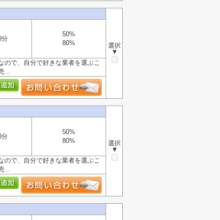
50%
0分
80%
選択
▼
なので、自分で好きな業者を選ぶこ
..
50%
0分
80%
選択
▼
なので、自分で好きな業者を選ぶこ
..