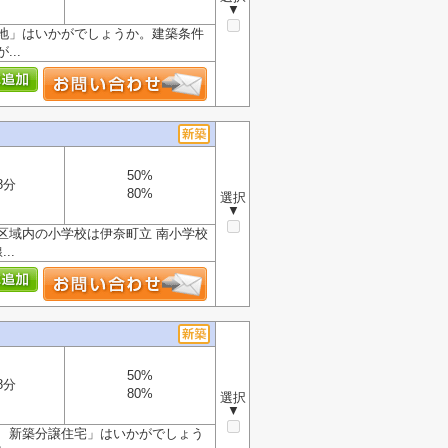
▼
地」はいかがでしょうか。建築条件
..
50%
8分
80%
選択
▼
区域内の小学校は伊奈町立 南小学校
..
50%
8分
80%
選択
▼
 新築分譲住宅」はいかがでしょう