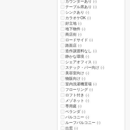
カウンターあり
(-)
テーブル席あり
(-)
シンクあり
(-)
カラオケOK
(-)
好立地
(-)
地下物件
(-)
商店街
(-)
ロードサイド
(-)
路面店
(-)
造作譲渡料なし
(-)
静かな環境
(-)
シェアオフィス
(-)
スナック・バー向け
(-)
美容室向け
(-)
物販向け
(-)
室内洗濯機置場
(-)
フローリング
(-)
ロフト付き
(-)
メゾネット
(-)
専用庭
(-)
ベランダ
(-)
バルコニー
(-)
ルーフバルコニー
(-)
出窓
(-)