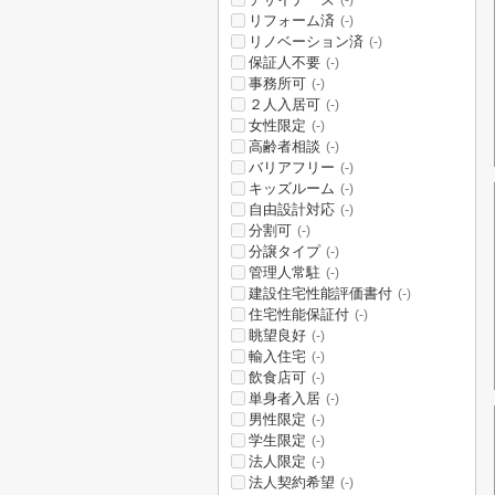
(-)
リフォーム済
(-)
リノベーション済
(-)
保証人不要
(-)
事務所可
(-)
２人入居可
(-)
女性限定
(-)
高齢者相談
(-)
バリアフリー
(-)
キッズルーム
(-)
自由設計対応
(-)
分割可
(-)
分譲タイプ
(-)
管理人常駐
(-)
建設住宅性能評価書付
(-)
住宅性能保証付
(-)
眺望良好
(-)
輸入住宅
(-)
飲食店可
(-)
単身者入居
(-)
男性限定
(-)
学生限定
(-)
法人限定
(-)
法人契約希望
(-)