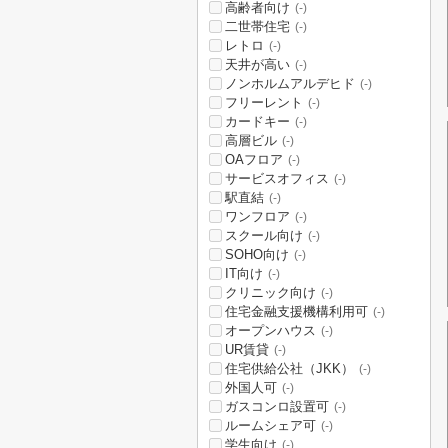
高齢者向け
(-)
二世帯住宅
(-)
レトロ
(-)
天井が高い
(-)
ノンホルムアルデヒド
(-)
フリーレント
(-)
カードキー
(-)
高層ビル
(-)
OAフロア
(-)
サービスオフィス
(-)
駅直結
(-)
ワンフロア
(-)
スクール向け
(-)
SOHO向け
(-)
IT向け
(-)
クリニック向け
(-)
住宅金融支援機構利用可
(-)
オープンハウス
(-)
UR賃貸
(-)
住宅供給公社（JKK）
(-)
外国人可
(-)
ガスコンロ設置可
(-)
ルームシェア可
(-)
学生向け
(-)