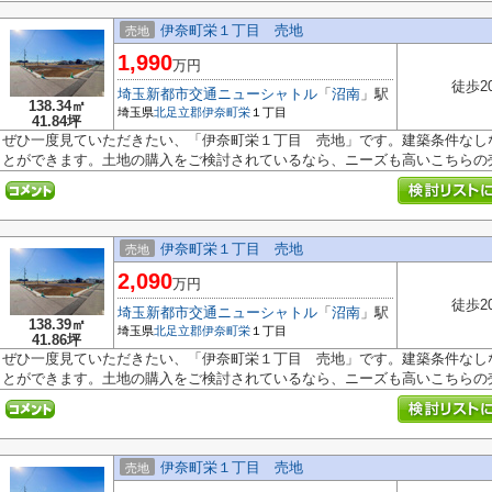
伊奈町栄１丁目 売地
売地
1,990
万円
徒歩2
埼玉新都市交通ニューシャトル
「
沼南
」駅
138.34㎡
埼玉県
北足立郡伊奈町
栄
１丁目
41.84坪
ぜひ一度見ていただきたい、「伊奈町栄１丁目 売地」です。建築条件なし
とができます。土地の購入をご検討されているなら、ニーズも高いこちらの売.
伊奈町栄１丁目 売地
売地
2,090
万円
徒歩2
埼玉新都市交通ニューシャトル
「
沼南
」駅
138.39㎡
埼玉県
北足立郡伊奈町
栄
１丁目
41.86坪
ぜひ一度見ていただきたい、「伊奈町栄１丁目 売地」です。建築条件なし
とができます。土地の購入をご検討されているなら、ニーズも高いこちらの売.
伊奈町栄１丁目 売地
売地