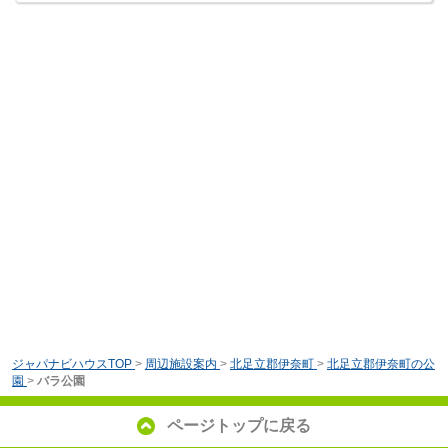
ジャパナビハウスTOP
>
周辺施設案内
>
北足立郡伊奈町
>
北足立郡伊奈町の公
園
>
バラ公園
ページトップに戻る