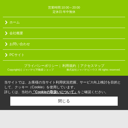
営業時間:10:00～20:00
定休日:年中無休
ホーム
会社概要
お問い合わせ
PCサイト
プライバシーポリシー
利用規約
｜アクセスマップ
｜
Copyright(c) ジャパナビ不動産ショップ 株式会社ジャパナビハウス All rights reserved.
当サイトでは、お客様の当サイト利用状況把握、サービス向上検討を目的と
して、クッキー（Cookie）を使用しています。
詳しくは、当社の
「Cookieの取扱いについて」
をご確認ください。
閉じる