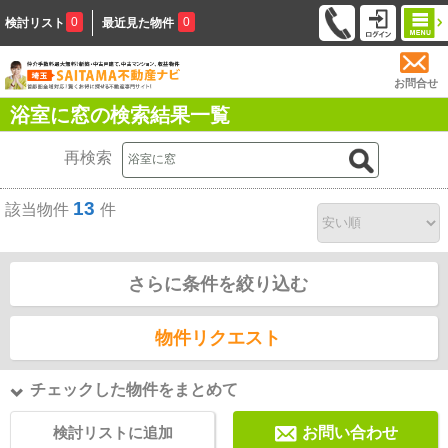
0
0
検討リスト
最近見た物件
お問合せ
浴室に窓の検索結果一覧
再検索
13
該当物件
件
さらに条件を絞り込む
物件リクエスト
チェックした物件をまとめて
検討リストに追加
お問い合わせ