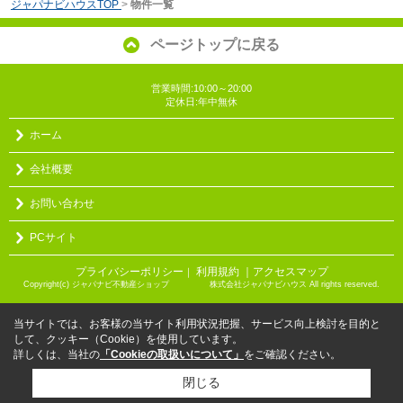
ジャパナビハウスTOP
>
物件一覧
ページトップに戻る
営業時間:10:00～20:00
定休日:年中無休
ホーム
会社概要
お問い合わせ
PCサイト
プライバシーポリシー
利用規約
｜アクセスマップ
｜
Copyright(c) ジャパナビ不動産ショップ 株式会社ジャパナビハウス All rights reserved.
当サイトでは、お客様の当サイト利用状況把握、サービス向上検討を目的と
して、クッキー（Cookie）を使用しています。
詳しくは、当社の
「Cookieの取扱いについて」
をご確認ください。
閉じる