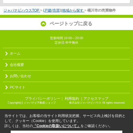
ジャパナビハウスTOP
>
(戸建(売買))地域から探す
>
桶川市の売買物件
ページトップに戻る
営業時間:10:00～20:00
定休日:年中無休
ホーム
会社概要
お問い合わせ
PCサイト
プライバシーポリシー
利用規約
｜アクセスマップ
｜
Copyright(c) ジャパナビ不動産ショップ 株式会社ジャパナビハウス All rights reserved.
当サイトでは、お客様の当サイト利用状況把握、サービス向上検討を目的と
して、クッキー（Cookie）を使用しています。
詳しくは、当社の
「Cookieの取扱いについて」
をご確認ください。