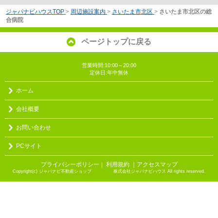
ジャパナビハウスTOP
>
周辺施設案内
>
さいたま市北区
>
さいたま市北区の総
合病院
ページトップに戻る
営業時間:10:00～20:00
定休日:年中無休
ホーム
会社概要
お問い合わせ
PCサイト
プライバシーポリシー
利用規約
｜アクセスマップ
｜
Copyright(c) ジャパナビ不動産ショップ 株式会社ジャパナビハウス All rights reserved.