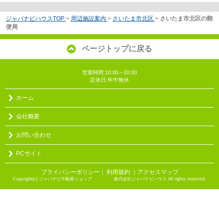
ジャパナビハウスTOP
>
周辺施設案内
>
さいたま市北区
>
さいたま市北区の郵
便局
ページトップに戻る
営業時間:10:00～20:00
定休日:年中無休
ホーム
会社概要
お問い合わせ
PCサイト
プライバシーポリシー
利用規約
｜アクセスマップ
｜
Copyright(c) ジャパナビ不動産ショップ 株式会社ジャパナビハウス All rights reserved.