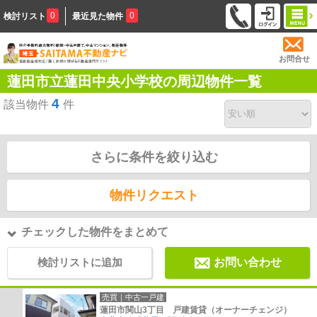
0
0
検討リスト
最近見た物件
お問合せ
蓮田市立蓮田中央小学校の周辺物件一覧
4
該当物件
件
さらに条件を絞り込む
物件リクエスト
チェックした物件をまとめて
検討リストに追加
お問い合わせ
売買｜中古一戸建
蓮田市関山3丁目 戸建賃貸（オーナーチェンジ）