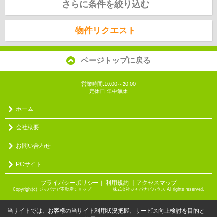
さらに条件を絞り込む
物件リクエスト
ページトップに戻る
営業時間:10:00～20:00
定休日:年中無休
ホーム
会社概要
お問い合わせ
PCサイト
プライバシーポリシー
利用規約
｜アクセスマップ
｜
Copyright(c) ジャパナビ不動産ショップ 株式会社ジャパナビハウス All rights reserved.
当サイトでは、お客様の当サイト利用状況把握、サービス向上検討を目的と