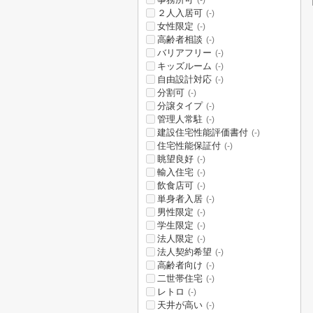
(-)
２人入居可
(-)
女性限定
(-)
高齢者相談
(-)
バリアフリー
(-)
キッズルーム
(-)
自由設計対応
(-)
分割可
(-)
分譲タイプ
(-)
管理人常駐
(-)
建設住宅性能評価書付
(-)
住宅性能保証付
(-)
眺望良好
(-)
輸入住宅
(-)
飲食店可
(-)
単身者入居
(-)
男性限定
(-)
学生限定
(-)
法人限定
(-)
法人契約希望
(-)
高齢者向け
(-)
二世帯住宅
(-)
レトロ
(-)
天井が高い
(-)