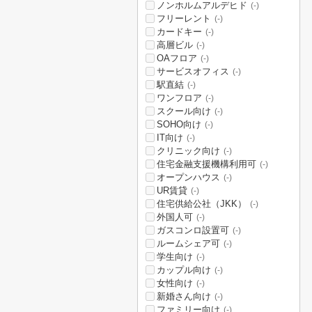
ノンホルムアルデヒド
(-)
フリーレント
(-)
カードキー
(-)
高層ビル
(-)
OAフロア
(-)
サービスオフィス
(-)
駅直結
(-)
ワンフロア
(-)
スクール向け
(-)
SOHO向け
(-)
IT向け
(-)
クリニック向け
(-)
住宅金融支援機構利用可
(-)
オープンハウス
(-)
UR賃貸
(-)
住宅供給公社（JKK）
(-)
外国人可
(-)
ガスコンロ設置可
(-)
ルームシェア可
(-)
学生向け
(-)
カップル向け
(-)
女性向け
(-)
新婚さん向け
(-)
ファミリー向け
(-)