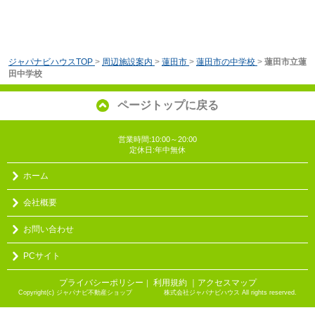
ジャパナビハウスTOP
>
周辺施設案内
>
蓮田市
>
蓮田市の中学校
>
蓮田市立蓮
田中学校
ページトップに戻る
営業時間:10:00～20:00
定休日:年中無休
ホーム
会社概要
お問い合わせ
PCサイト
プライバシーポリシー
利用規約
｜アクセスマップ
｜
Copyright(c) ジャパナビ不動産ショップ 株式会社ジャパナビハウス All rights reserved.