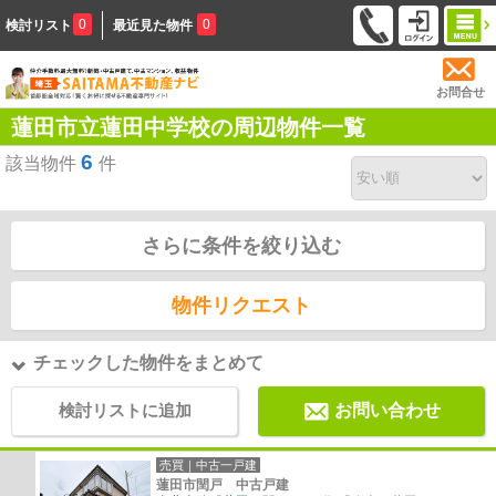
0
0
検討リスト
最近見た物件
お問合せ
蓮田市立蓮田中学校の周辺物件一覧
6
該当物件
件
さらに条件を絞り込む
物件リクエスト
チェックした物件をまとめて
検討リストに追加
お問い合わせ
売買｜中古一戸建
蓮田市閏戸 中古戸建