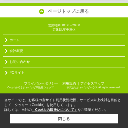
ページトップに戻る
営業時間:10:00～20:00
定休日:年中無休
ホーム
会社概要
お問い合わせ
PCサイト
プライバシーポリシー
利用規約
｜アクセスマップ
｜
Copyright(c) ジャパナビ不動産ショップ 株式会社ジャパナビハウス All rights reserved.
当サイトでは、お客様の当サイト利用状況把握、サービス向上検討を目的と
して、クッキー（Cookie）を使用しています。
詳しくは、当社の
「Cookieの取扱いについて」
をご確認ください。
閉じる