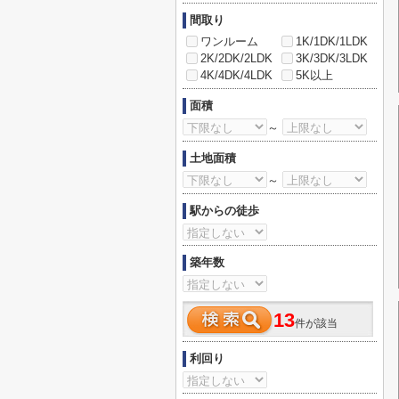
間取り
ワンルーム
1K/1DK/1LDK
2K/2DK/2LDK
3K/3DK/3LDK
4K/4DK/4LDK
5K以上
面積
～
土地面積
～
駅からの徒歩
築年数
13
件が該当
利回り