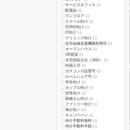
サービスオフィス
(-)
駅直結
(-)
ワンフロア
(-)
スクール向け
(-)
SOHO向け
(-)
IT向け
(-)
クリニック向け
(-)
住宅金融支援機構利用可
(-)
オープンハウス
(-)
UR賃貸
(-)
住宅供給公社（JKK）
(-)
外国人可
(-)
ガスコンロ設置可
(-)
ルームシェア可
(-)
学生向け
(-)
カップル向け
(-)
女性向け
(-)
新婚さん向け
(-)
ファミリー向け
(-)
海が近い
(-)
キャンペーン
(-)
仲介手数料無料
(-)
仲介手数料半額
(-)