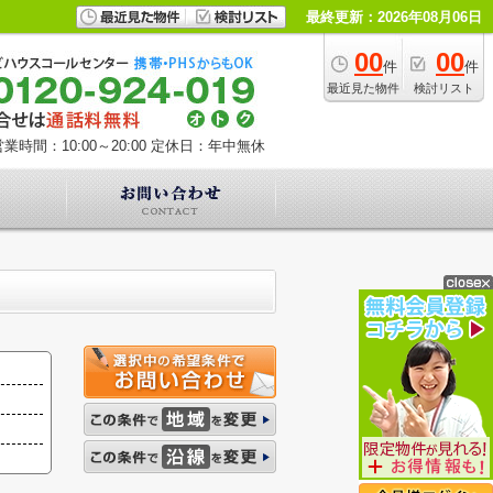
最終更新：2026年08月06日
00
00
件
件
最近見た物件
検討リスト
業時間：10:00～20:00
定休日：年中無休