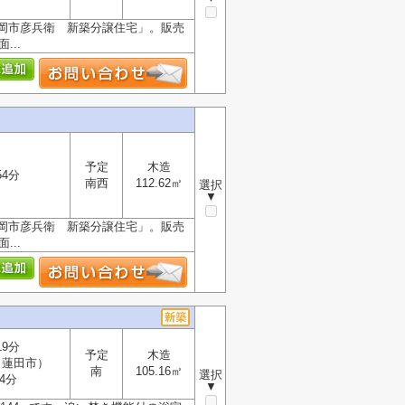
岡市彦兵衛 新築分譲住宅」。販売
..
予定
木造
54分
南西
112.62㎡
選択
▼
岡市彦兵衛 新築分譲住宅」。販売
..
19分
予定
木造
（蓮田市）
南
105.16㎡
選択
4分
▼