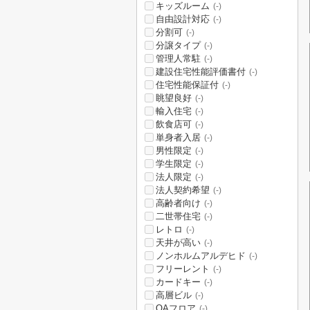
キッズルーム
(-)
自由設計対応
(-)
分割可
(-)
分譲タイプ
(-)
管理人常駐
(-)
建設住宅性能評価書付
(-)
住宅性能保証付
(-)
眺望良好
(-)
輸入住宅
(-)
飲食店可
(-)
単身者入居
(-)
男性限定
(-)
学生限定
(-)
法人限定
(-)
法人契約希望
(-)
高齢者向け
(-)
二世帯住宅
(-)
レトロ
(-)
天井が高い
(-)
ノンホルムアルデヒド
(-)
フリーレント
(-)
カードキー
(-)
高層ビル
(-)
OAフロア
(-)