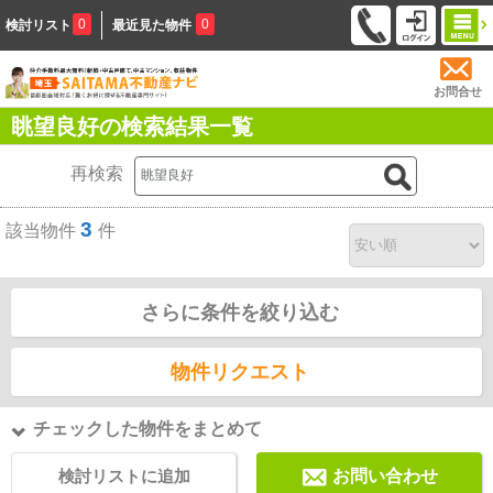
0
0
検討リスト
最近見た物件
お問合せ
眺望良好の検索結果一覧
再検索
3
該当物件
件
さらに条件を絞り込む
物件リクエスト
チェックした物件をまとめて
検討リストに追加
お問い合わせ