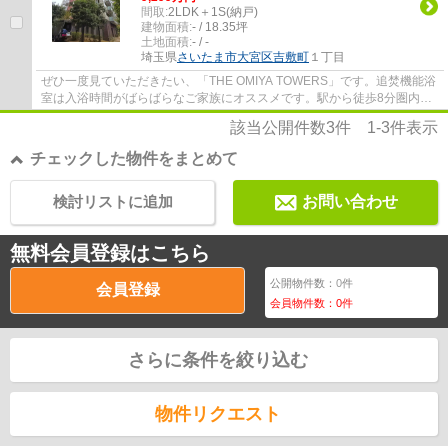
間取:
2LDK＋1S(納戸)
建物面積:
- / 18.35坪
土地面積:
- / -
埼玉県
さいたま市大宮区
吉敷町
１丁目
ぜひ一度見ていただきたい、「THE OMIYA TOWERS」です。追焚機能浴
室は入浴時間がばらばらなご家族にオススメです。駅から徒歩8分圏内に
位置する物件です。交通量が少ないので、車の運...
該当公開件数
3
件
1-3
件表示
チェックした物件をまとめて
検討リストに追加
お問い合わせ
無料会員登録はこちら
公開物件数：
0
件
会員登録
会員物件数：
0
件
さらに条件を絞り込む
物件リクエスト