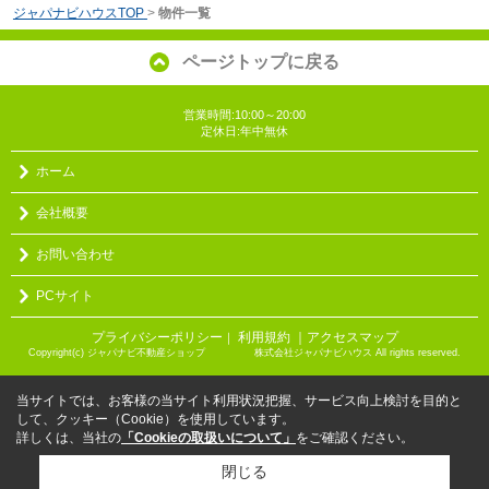
ジャパナビハウスTOP
>
物件一覧
ページトップに戻る
営業時間:10:00～20:00
定休日:年中無休
ホーム
会社概要
お問い合わせ
PCサイト
プライバシーポリシー
利用規約
｜アクセスマップ
｜
Copyright(c) ジャパナビ不動産ショップ 株式会社ジャパナビハウス All rights reserved.
当サイトでは、お客様の当サイト利用状況把握、サービス向上検討を目的と
して、クッキー（Cookie）を使用しています。
詳しくは、当社の
「Cookieの取扱いについて」
をご確認ください。
閉じる