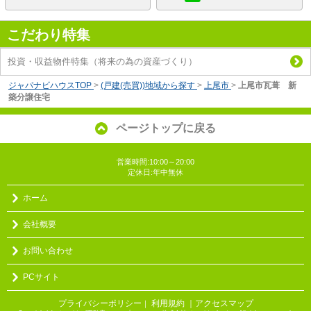
こだわり特集
投資・収益物件特集（将来の為の資産づくり）
ジャパナビハウスTOP
>
(戸建(売買))地域から探す
>
上尾市
>
上尾市瓦葺 新
築分譲住宅
ページトップに戻る
営業時間:10:00～20:00
定休日:年中無休
ホーム
会社概要
お問い合わせ
PCサイト
プライバシーポリシー
利用規約
｜アクセスマップ
｜