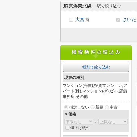
JR京浜東北線
駅で絞り込む
大宮
さいた
(6)
種別で絞り込む
現在の種別
マンション(売買),投資マンション,ア
パート(棟),マンション(棟),ビル,店舗
事務所,その他
指定しない
新築
中古
▼価格
～
値下げ物件