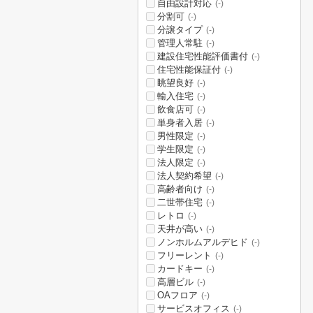
自由設計対応
(-)
分割可
(-)
分譲タイプ
(-)
管理人常駐
(-)
建設住宅性能評価書付
(-)
住宅性能保証付
(-)
眺望良好
(-)
輸入住宅
(-)
飲食店可
(-)
単身者入居
(-)
男性限定
(-)
学生限定
(-)
法人限定
(-)
法人契約希望
(-)
高齢者向け
(-)
二世帯住宅
(-)
レトロ
(-)
天井が高い
(-)
ノンホルムアルデヒド
(-)
フリーレント
(-)
カードキー
(-)
高層ビル
(-)
OAフロア
(-)
サービスオフィス
(-)