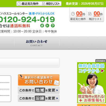
最終更新：2026年08月07日
00
00
件
件
最近見た物件
検討リスト
業時間：10:00～20:00
定休日：年中無休