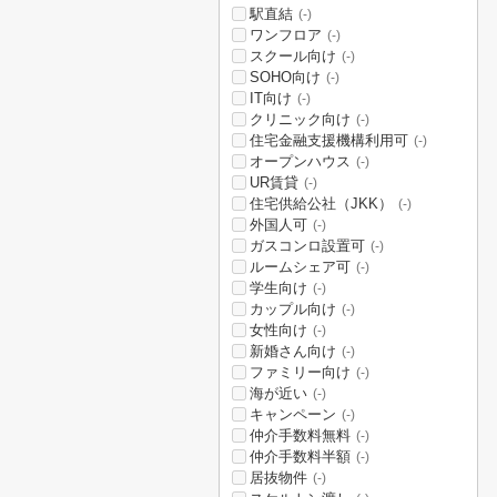
駅直結
(-)
ワンフロア
(-)
スクール向け
(-)
SOHO向け
(-)
IT向け
(-)
クリニック向け
(-)
住宅金融支援機構利用可
(-)
オープンハウス
(-)
UR賃貸
(-)
住宅供給公社（JKK）
(-)
外国人可
(-)
ガスコンロ設置可
(-)
ルームシェア可
(-)
学生向け
(-)
カップル向け
(-)
女性向け
(-)
新婚さん向け
(-)
ファミリー向け
(-)
海が近い
(-)
キャンペーン
(-)
仲介手数料無料
(-)
仲介手数料半額
(-)
居抜物件
(-)