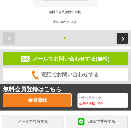
蓮田市立黒浜西中学校
約1834m／23分
前
メールでお問い合わせする(無料)
電話でお問い合わせする
無料会員登録はこちら
公開物件数：
0
件
会員登録
会員物件数：
0
件
メールで共有する
LINEで共有する